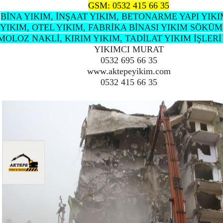
GSM: 0532 415 66 35
BİNA YIKIM, İNŞAAT YIKIM, BETONARME YAPI YIKIM
YIKIM, OTEL YIKIM, FABRİKA BİNASI YIKIM SÖKÜM
MOLOZ NAKLİ, KIRIM YIKIM, TADİLAT YIKIM İŞLERİ 
YIKIMCI MURAT
0532 695 66 35
www.aktepeyikim.com
0532 415 66 35