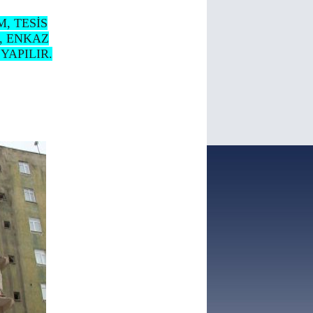
, TESİS
, ENKAZ
YAPILIR.