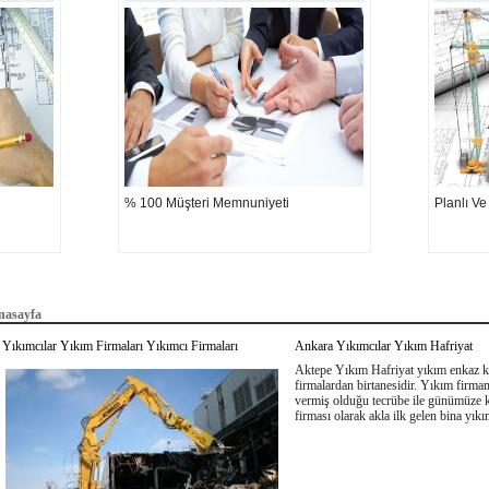
% 100 Müşteri Memnuniyeti
Planlı Ve
nasayfa
Yıkımcılar Yıkım Firmaları Yıkımcı Firmaları
Ankara Yıkımcılar Yıkım Hafriyat
Aktepe Yıkım Hafriyat yıkım enkaz 
firmalardan birtanesidir. Yıkım firmam
vermiş olduğu tecrübe ile günümüze 
firması olarak akla ilk gelen bina yıkı