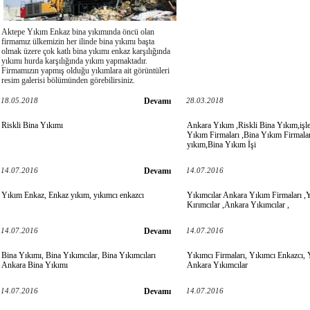
Aktepe Yıkım Enkaz bina yıkımında öncü olan
firmamız ülkemizin her ilinde bina yıkımı başta
olmak üzere çok katlı bina yıkımı enkaz karşılığında
yıkımı hurda karşılığında yıkım yapmaktadır.
Firmamızın yapmış olduğu yıkımlara ait görüntüleri
resim galerisi bölümünden görebilirsiniz.
18.05.2018
Devamı
28.03.2018
Riskli Bina Yıkımı
Ankara Yıkım ,Riskli Bina Yıkım,işl
Yıkım Firmaları ,Bina Yıkım Firmala
yıkım,Bina Yıkım İşi
14.07.2016
Devamı
14.07.2016
Yıkım Enkaz, Enkaz yıkım, yıkımcı enkazcı
Yıkımcılar Ankara Yıkım Firmaları ,
Kırımcılar ,Ankara Yıkımcılar ,
14.07.2016
Devamı
14.07.2016
Bina Yıkımı, Bina Yıkımcılar, Bina Yıkımcıları
Yıkımcı Firmaları, Yıkımcı Enkazcı,
Ankara Bina Yıkımı
Ankara Yıkımcılar
14.07.2016
Devamı
14.07.2016