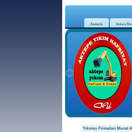
Anasayfa
Ankara Hur
Yıkımcı Firmaları Murat 