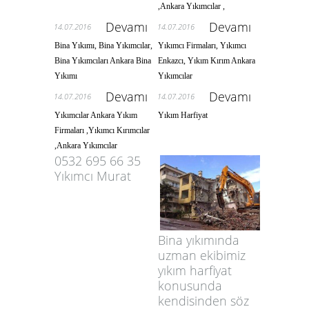
,Ankara Yıkımcılar ,
Devamı
Devamı
14.07.2016
14.07.2016
Bina Yıkımı, Bina Yıkımcılar,
Yıkımcı Firmaları, Yıkımcı
Bina Yıkımcıları Ankara Bina
Enkazcı, Yıkım Kırım Ankara
Yıkımı
Yıkımcılar
Devamı
Devamı
14.07.2016
14.07.2016
Yıkımcılar Ankara Yıkım
Yıkım Harfiyat
Firmaları ,Yıkımcı Kırımcılar
,Ankara Yıkımcılar
0532 695 66 35
Yıkımcı Murat
Bina yıkımında
uzman ekibimiz
yıkım harfiyat
konusunda
kendisinden söz