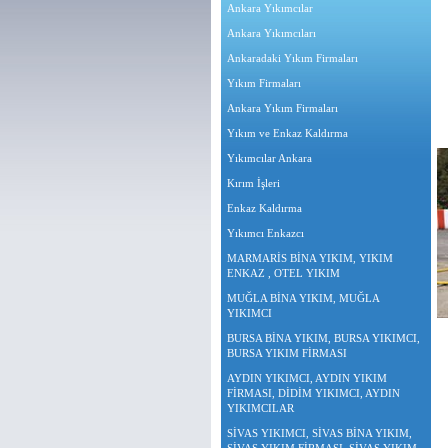
Ankara Yıkımcılar
Ankara Yıkımcıları
Ankaradaki Yıkım Firmaları
Yıkım Firmaları
Ankara Yıkım Firmaları
Yıkım ve Enkaz Kaldırma
Yıkımcılar Ankara
Kırım İşleri
Enkaz Kaldırma
Yıkımcı Enkazcı
MARMARİS BİNA YIKIM, YIKIM
ENKAZ , OTEL YIKIM
MUĞLA BİNA YIKIM, MUĞLA
YIKIMCI
BURSA BİNA YIKIM, BURSA YIKIMCI,
BURSA YIKIM FİRMASI
AYDIN YIKIMCI, AYDIN YIKIM
FİRMASI, DİDİM YIKIMCI, AYDIN
YIKIMCILAR
SİVAS YIKIMCI, SİVAS BİNA YIKIM,