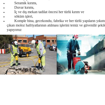
Seramik kırımı,
Duvar kırımı,
İç ve dış mekan tadilat öncesi her türlü kırım ve
söküm işleri,
Komple bina, gecekondu, fabrika ve her türlü yapıların yıkımı
çıkan moloz hafriyatlarının atılması işlerini temiz ve güvenilir şeki
yapıyoruz