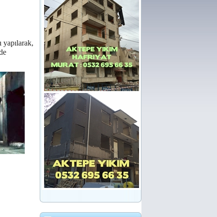
 yapılarak,
lde