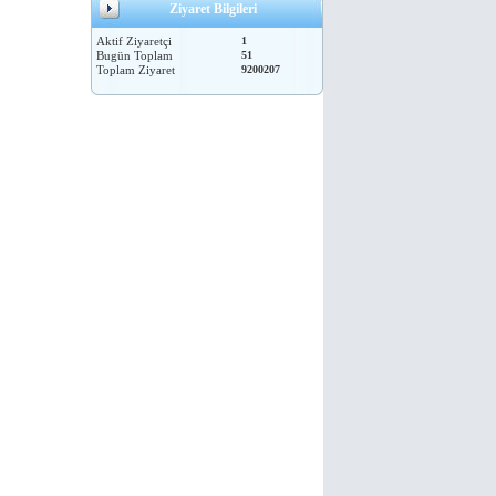
Ziyaret Bilgileri
Aktif Ziyaretçi
1
Bugün Toplam
51
Toplam Ziyaret
9200207