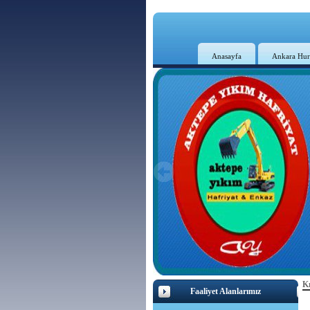
Anasayfa
Ankara Hur
Kı
Faaliyet Alanlarımız