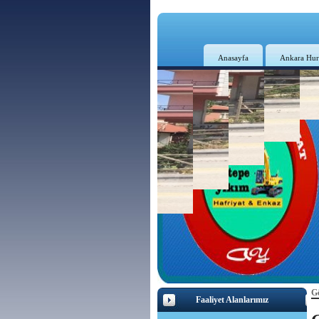
Anasayfa
Ankara Hur
Gö
Faaliyet Alanlarımız