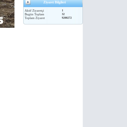
Ziyaret Bilgileri
Aktif Ziyaretçi
1
Bugün Toplam
32
Toplam Ziyaret
9200272