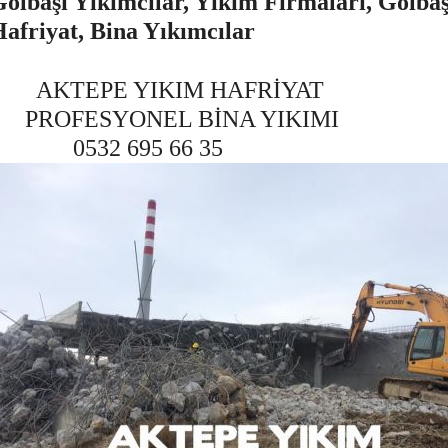
ölbaşı Yıkımcılar, Yıkım Firmaları, Gölbaş
afriyat, Bina Yıkımcılar
AKTEPE YIKIM HAFRİYAT
PROFESYONEL BİNA YIKIMI
0532 695 66 35